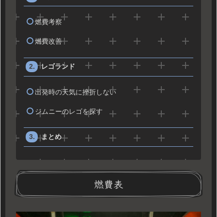
燃費考察
燃費改善
レゴランド
出発時の天気に挫折しない
ジムニーのレゴを探す
まとめ
燃費表