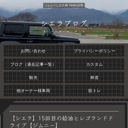
ジムニーシエラJB 74Wの日常
シエラブログ
お問い合わせ
プライバシーポリシー
ブログ（過去記事一覧）
カスタム
観光
林道
他オーナー様車両
筋トレ
【シエラ】15回目の給油とレゴランドド
ライブ【ジムニー】