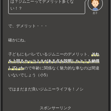
は？ジムニーってデメリット多くな
い！？
息子
で、デメリット・・・
確かにね。
子どもにもバレているジムニーのデメリット、
それ
を上回るカッコよさがある点を説明したところ納得
していた
ので年齢に関係なく魅力的な車なのは間違
いないでしょう（小5）
ではまだまだ良いジムニーライフを！ノシ
スポンサーリンク