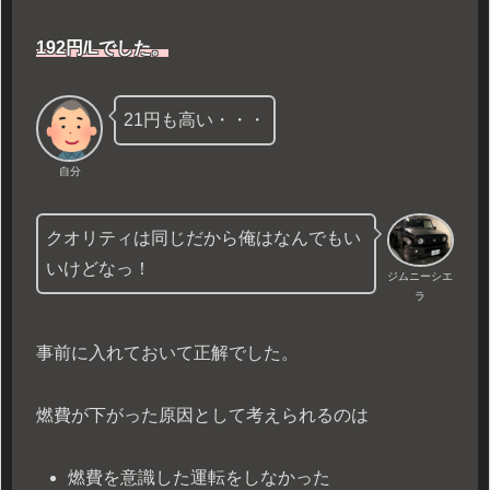
192円/Lでした。
21円も高い・・・
自分
クオリティは同じだから俺はなんでもい
いけどなっ！
ジムニーシエ
ラ
事前に入れておいて正解でした。
燃費が下がった原因として考えられるのは
燃費を意識した運転をしなかった