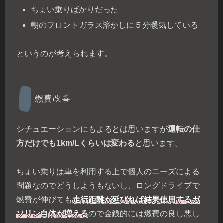
ちょい乗りばかりだった
朝のフロントガラス溶かしに５分暖気している
というのが考えられます。
燃費改善
シチュエーションにもよるとは思いますが
運転の仕
方だけでも1km/Lくらいは変わる
と思います。
ちょい乗りは車を利用する上で個人のニーズによる
問題なのでどうしようもないし、ロングドライブで
燃費が伸びても
走行距離が延びれば結果使用するガ
ソリン自体が増える
ので金銭的には燃費の良し悪し