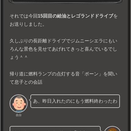
それでは今回
15回目の給油とレゴランドドライブ
を
お送りしました。
久しぶりの長距離ドライブでジムニーシエラにもい
ろんな景色を見せてあげれてきっと喜んでいるでし
ょう＾＾
帰り道に燃料ランプの点灯する音「ポーン」を聞い
て息子との会話
あ、昨日入れたのにもう燃料終わったわ
自分