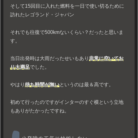
そして15回目に入れた燃料を一日で使い切るために
訪れたレゴランド・ジャパン
それでも往復で500kmないくらい？だったと思いま
す。
当日出発時は大雨だったせいもあり
非常に空いてお
り大満足
でした。
やはり
待ち時間が無い
というのは最＆高です。
初めて行ったのですがインターのすぐ横という立地
もありがたかったですね。
出発時の天気に挫折しない