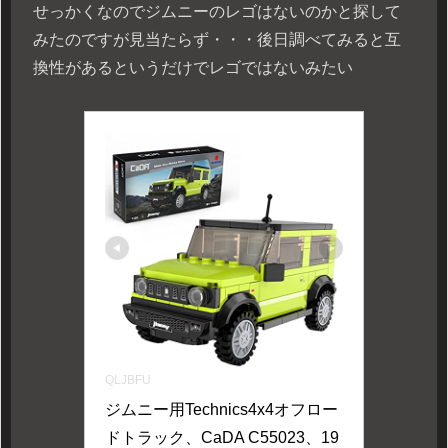
せっかくなのでジムニーのレゴはないのかと探して
みたのですが見当たらず・・・後日調べてみると互
換性があるというだけでレゴではないみたい
QLJBFU
ジムニー用Technics4x4オフロー
ドトラック、CaDA C55023、19