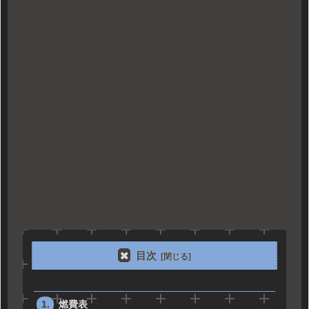
目次
燃費表