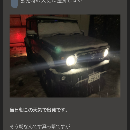
当日朝この天気で出発です。
そう朝なんです真っ暗ですが