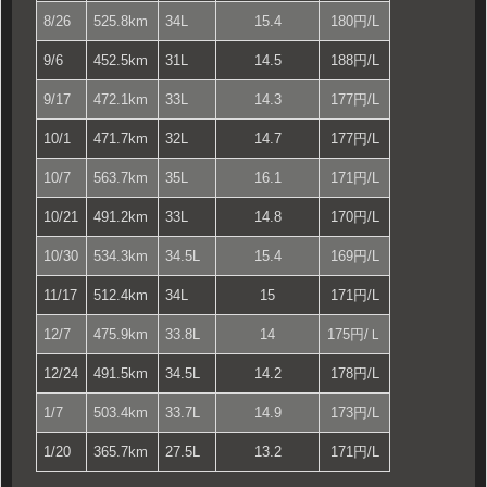
8/26
525.8km
34L
15.4
180円/L
9/6
452.5km
31L
14.5
188円/L
9/17
472.1km
33L
14.3
177円/L
10/1
471.7km
32L
14.7
177円/L
10/7
563.7km
35L
16.1
171円/L
10/21
491.2km
33L
14.8
170円/L
10/30
534.3km
34.5L
15.4
169円/L
11/17
512.4km
34L
15
171円/L
12/7
475.9km
33.8L
14
175円/Ｌ
12/24
491.5km
34.5L
14.2
178円/L
1/7
503.4km
33.7L
14.9
173円/L
1/20
365.7km
27.5L
13.2
171円/L