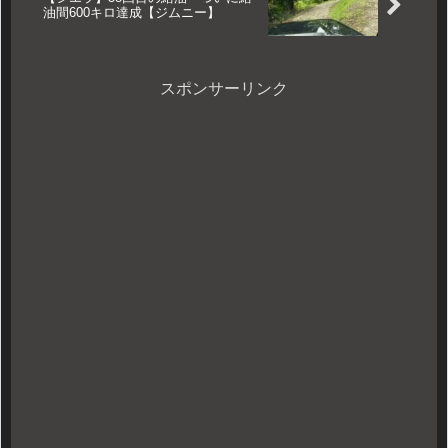
油間600キロ達成【ジムニー】
スポンサーリンク