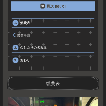
目次
燃費表
燃費考察
久しぶりの名古屋
おわり
燃費表