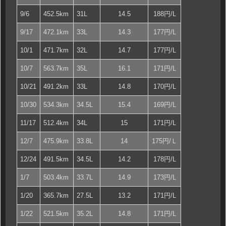
9/6
452.5km
31L
14.5
188円/L
9/17
472.1km
33L
14.3
177円/L
10/1
471.7km
32L
14.7
177円/L
10/7
563.7km
35L
16.1
171円/L
10/21
491.2km
33L
14.8
170円/L
10/30
534.3km
34.5L
15.4
169円/L
11/17
512.4km
34L
15
171円/L
12/7
475.9km
33.8L
14
175円/Ｌ
12/24
491.5km
34.5L
14.2
178円/L
1/7
503.4km
33.7L
14.9
173円/L
1/20
365.7km
27.5L
13.2
171円/L
1/22
521.5km
35.2L
14.8
171円/L