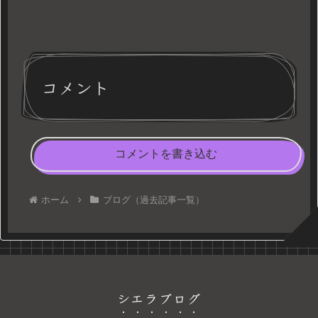
コメント
コメントを書き込む
ホーム
ブログ（過去記事一覧）
シエラブログ