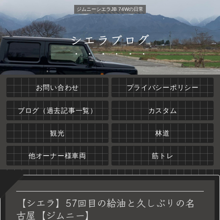
ジムニーシエラJB 74Wの日常
シエラブログ
お問い合わせ
プライバシーポリシー
ブログ（過去記事一覧）
カスタム
観光
林道
他オーナー様車両
筋トレ
【シエラ】57回目の給油と久しぶりの名
古屋【ジムニー】