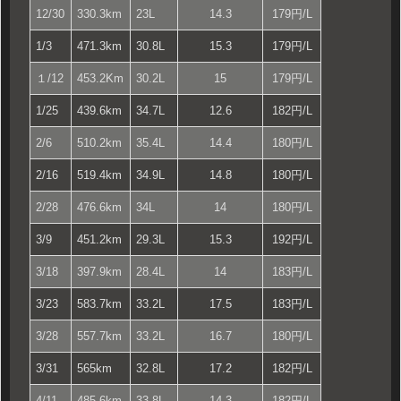
12/30
330.3km
23L
14.3
179円/L
1/3
471.3km
30.8L
15.3
179円/L
１/12
453.2Km
30.2L
15
179円/L
1/25
439.6km
34.7L
12.6
182円/L
2/6
510.2km
35.4L
14.4
180円/L
2/16
519.4km
34.9L
14.8
180円/L
2/28
476.6km
34L
14
180円/L
3/9
451.2km
29.3L
15.3
192円/L
3/18
397.9km
28.4L
14
183円/L
3/23
583.7km
33.2L
17.5
183円/L
3/28
557.7km
33.2L
16.7
180円/L
3/31
565km
32.8L
17.2
182円/L
4/11
485.6km
33.8L
14.3
182円/L